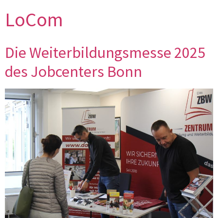
LoCom
Die Weiterbildungsmesse 2025
des Jobcenters Bonn