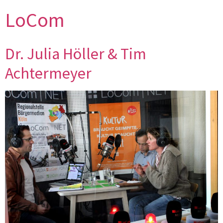
LoCom
Dr. Julia Höller & Tim
Achtermeyer