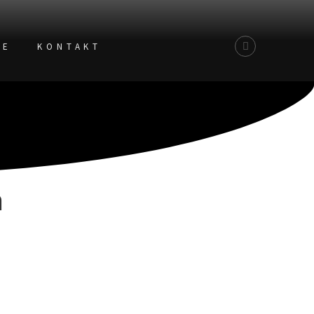
TE
KONTAKT
n