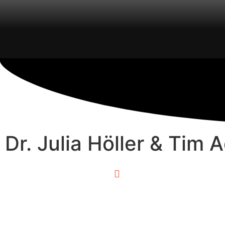
Dr. Julia Höller & Tim
0:00
/
0:00