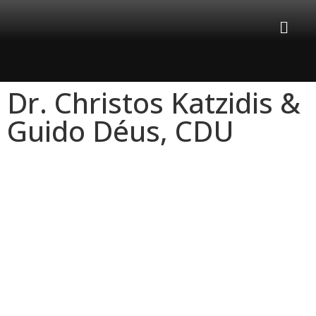
Dr. Christos Katzidis &
Guido Déus, CDU