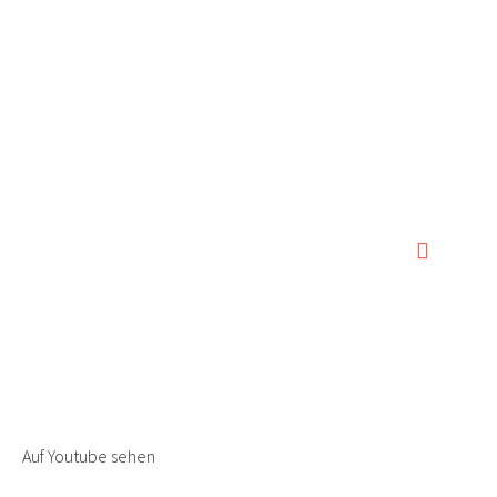
0:00
0:00
Auf Youtube sehen