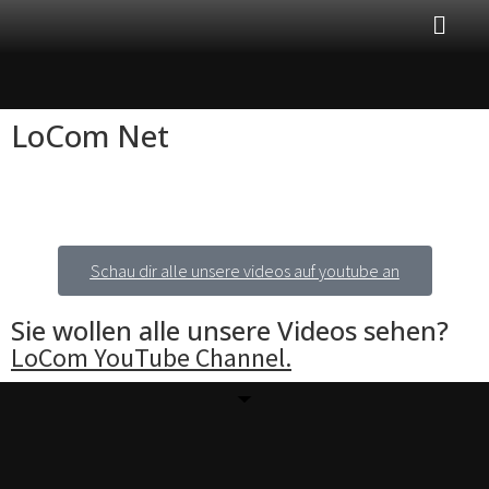
LoCom Net
Schau dir alle unsere videos auf youtube an
Sie wollen alle unsere Videos sehen?
LoCom YouTube Channel.