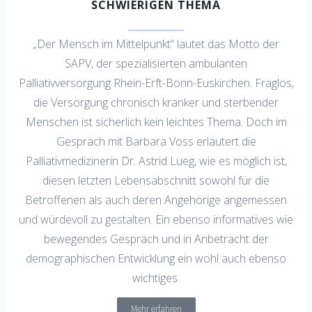
SCHWIERIGEN THEMA
„Der Mensch im Mittelpunkt“ lautet das Motto der
SAPV, der spezialisierten ambulanten
Palliativversorgung Rhein-Erft-Bonn-Euskirchen. Fraglos,
die Versorgung chronisch kranker und sterbender
Menschen ist sicherlich kein leichtes Thema. Doch im
Gespräch mit Barbara Voss erläutert die
Palliativmedizinerin Dr. Astrid Lueg, wie es möglich ist,
diesen letzten Lebensabschnitt sowohl für die
Betroffenen als auch deren Angehörige angemessen
und würdevoll zu gestalten. Ein ebenso informatives wie
bewegendes Gespräch und in Anbetracht der
demographischen Entwicklung ein wohl auch ebenso
wichtiges.
Mehr erfahren