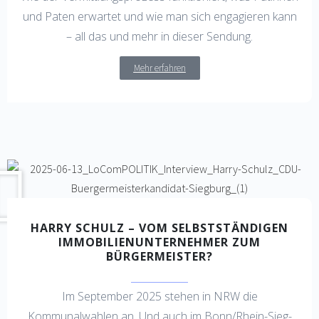
und Paten erwartet und wie man sich engagieren kann
– all das und mehr in dieser Sendung.
Mehr erfahren
HARRY SCHULZ – VOM SELBSTSTÄNDIGEN
IMMOBILIENUNTERNEHMER ZUM
BÜRGERMEISTER?
Im September 2025 stehen in NRW die
Kommunalwahlen an. Und auch im Bonn/Rhein-Sieg-