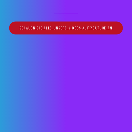
SCHAUEN SIE ALLE UNSERE VIDEOS AUF YOUTUBE AN