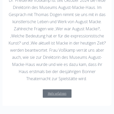
Dr. Friederike Voßkamp ist seit Oktober 2024 die neue
Direktorin des Museums August-Macke-Haus. Im
Gespräch mit Thomas Dogen nimmt sie uns mit in das
künstlerische Leben und Werk von August Macke.
Zahlreiche Fragen wie ‚Wer war August Macke?‘,
‚Welche Bedeutung hat er für die expressionistische
Kunst?‘ und ‚Wie aktuell ist Macke in der heutigen Zeit?‘
werden beantwortet. Frau Voßkamp verrät uns aber
auch, wie sie zur Direktorin des Museums August-
Macke-Haus wurde und wie es dazu kam, dass ihr
Haus erstmals bei der diesjährigen Bonner
Theaternacht zur Spielstätte wird.
Mehr erfahren