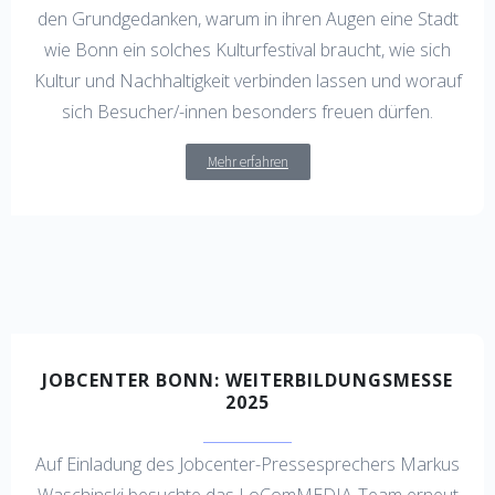
den Grundgedanken, warum in ihren Augen eine Stadt
wie Bonn ein solches Kulturfestival braucht, wie sich
Kultur und Nachhaltigkeit verbinden lassen und worauf
sich Besucher/-innen besonders freuen dürfen.
Mehr erfahren
JOBCENTER BONN: WEITERBILDUNGSMESSE
2025
Auf Einladung des Jobcenter-Pressesprechers Markus
Waschinski besuchte das LoComMEDIA-Team erneut