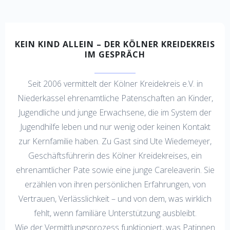
KEIN KIND ALLEIN – DER KÖLNER KREIDEKREIS
IM GESPRÄCH​
Seit 2006 vermittelt der Kölner Kreidekreis e.V. in
Niederkassel ehrenamtliche Patenschaften an Kinder,
Jugendliche und junge Erwachsene, die im System der
Jugendhilfe leben und nur wenig oder keinen Kontakt
zur Kernfamilie haben. Zu Gast sind Ute Wiedemeyer,
Geschäftsführerin des Kölner Kreidekreises, ein
ehrenamtlicher Pate sowie eine junge Careleaverin. Sie
erzählen von ihren persönlichen Erfahrungen, von
Vertrauen, Verlässlichkeit – und von dem, was wirklich
fehlt, wenn familiäre Unterstützung ausbleibt.
Wie der Vermittlungsprozess funktioniert, was Patinnen