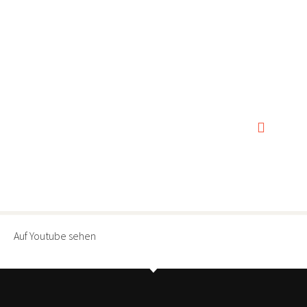
0:00
0:00
Auf Youtube sehen