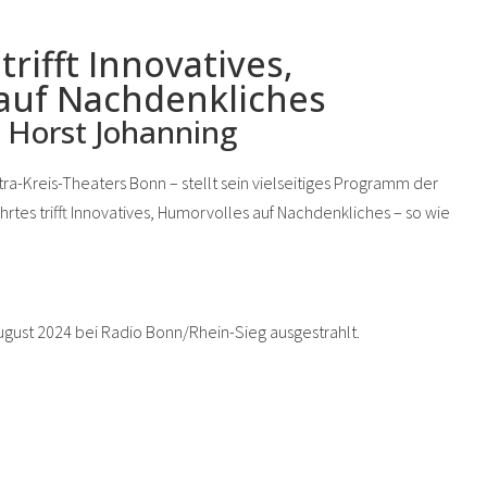
rifft Innovatives,
auf Nachdenkliches
 Horst Johanning
tra-Kreis-Theaters Bonn – stellt sein vielseitiges Programm der
rtes trifft Innovatives, Humorvolles auf Nachdenkliches – so wie
gust 2024 bei Radio Bonn/Rhein-Sieg ausgestrahlt.