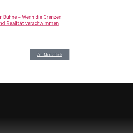
er Bühne – Wenn die Grenzen
und Realität verschwimmen
Zur Mediathek