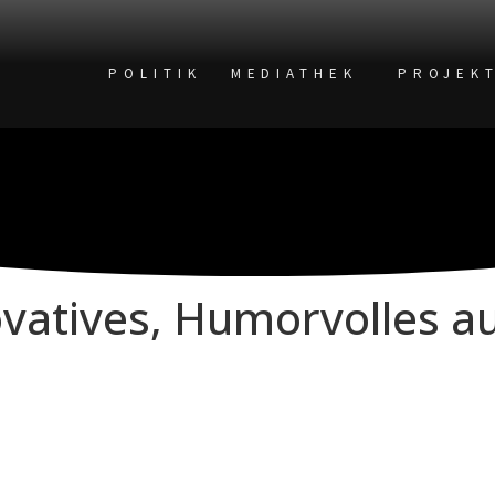
POLITIK
MEDIATHEK
PROJEK
ovatives, Humorvolles a