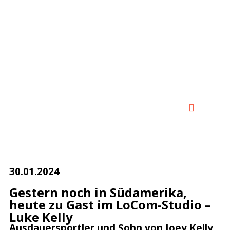
0:00
0:00
30.01.2024
Gestern noch in Südamerika,
heute zu Gast im LoCom-Studio –
Luke Kelly
Ausdauersportler und Sohn von Joey Kelly