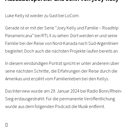
Luke Kelly ist wieder zu Gast bei LoCom.
Gerade ist er mit der Serie “Joey Kelly und Familie – Roadtrip
Panamericana” bei RTL II zu sehen. Dort werden er und seine
Familie bei der Reise von Nord-Kanada nach Süd-Argentinien
begleitet. Doch auch die nächsten Projekte laufen bereits an.
In diesem einstündigen Porträt spricht er unter anderem über
seine nächsten Schritte, die Erfahrungen der Reise durch die
Amerikas und erzählt vom Familienleben bei den Kellys.
Das Interview wurde am 29. Januar 2024 bei Radio Bonn/Rhein-
Sieg erstausgestrahlt. Für die permanente Veröffentlichung
wurde aus dem folgenden Podcast die Musik entfernt.