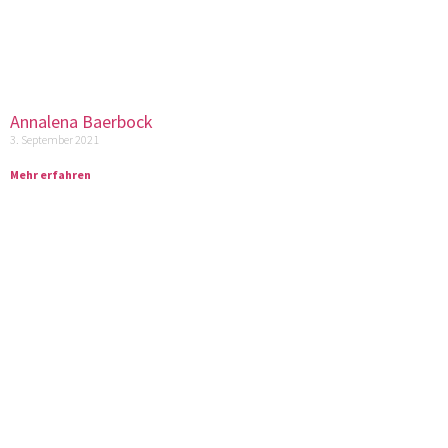
Annalena Baerbock
3. September 2021
Mehr erfahren