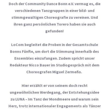
Doch der Community Dance Bonn e.V. vermag es, die
verschiedenen Tanzgruppen in einer bild- und
stimmgewaltigen Choreografie zu vereinen. Und
ihren ganz persönlichen Torero haben sie auch
gefunden!
LoCom begleitet die Proben in der Gesamtschule
Bonns Fünfte, um dort die Stimmung innerhalb des
Ensembles einzufangen. Zudem spricht unser
Redakteur Nicco Bauer im Studiogespräch mit dem
Choreografen Miguel Zermeño.
Hier erzählt er von seinem doch recht
ungewöhnlichen Werdegang, der Entstehungsidee
zu LUNA – Im Tanz der Mondmeere und warum sein
Herz, trotz internationaler Engagements als Tänzer