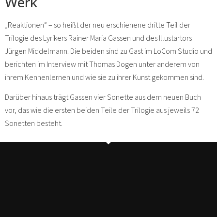
Werk
„Reaktionen“ – so heißt der neu erschienene dritte Teil der
Trilogie des Lyrikers Rainer Maria Gassen und des Illustartors
Jürgen Middelmann. Die beiden sind zu Gast im LoCom Studio und
berichten im Interview mit Thomas Dogen unter anderem von
ihrem Kennenlernen und wie sie zu ihrer Kunst gekommen sind.
Darüber hinaus trägt Gassen vier Sonette aus dem neuen Buch
vor, das wie die ersten beiden Teile der Trilogie aus jeweils 72
Sonetten besteht.