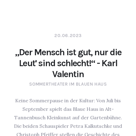
20.06.2023
„Der Mensch ist gut, nur die
Leut' sind schlecht!“ - Karl
Valentin
SOMMERTHEATER IM BLAUEN HAUS
Keine Sommerpause in der Kultur: Von Juli bis
September spielt das Blaue Haus in Alt-
Tannenbusch Kleinkunst auf der Gartenbühne.
Die beiden Schauspieler Petra Kalkutschke und
Christoph Pfeiffer stellen die Geschichte des