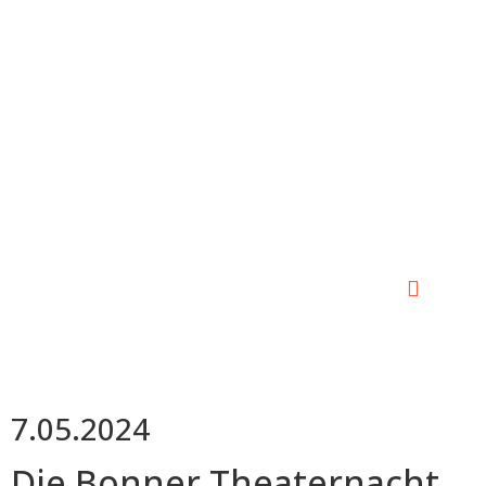
0:00
0:00
7.05.2024
Die Bonner Theaternacht