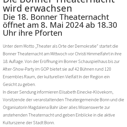
wird erwachsen
Die 18. Bonner Theaternacht
öffnet am 8. Mai 2024 ab 18.30
Uhr ihre Pforten
Unter dem Motto „Theater als Orte der Demokratie“ startet die
Bonner Theaternacht am Mittwoch vor Christi Himmelfahrt in ihre
18. Auflage. Von der Eröffnung im Bonner Schauspielhaus bis zur
After-Show-Party im GOP bietet sie auf 42 Bühnen rund 120
Ensembles Raum, der kulturellen Vielfalt In der Region ein
Gesicht zu geben.
In dieser Sendung informieren Elisabeth Einecke-Klövekorn,
Vorsitzende der veranstaltenden Theatergemeinde Bonn und die
Organisatorin Magdalena Bahr über alles Wissenswerte zur
anstehenden Theaternacht und geben Einblicke in die aktive
Kulturszene der Stadt Bonn.