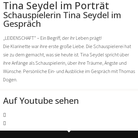
Tina Seydel im Porträt
Schauspielerin Tina Seydel im
Gespräch
„LEIDENSCHAFT“ – Ein Begriff, der ihr Leben prägt!
Die Klarinette war ihre erste große Liebe. Die Schauspielerei hat
sie zu dem gemacht, was sie heute ist. Tina Seydel spricht über
ihre Anfänge als Schauspielerin, über ihre Träume, Ängste und
Wünsche. Persönliche Ein- und Ausblicke im Gespräch mit Thomas
Dogen.
Auf Youtube sehen