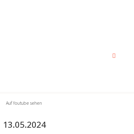
0:00
0:00
Auf Youtube sehen
13.05.2024