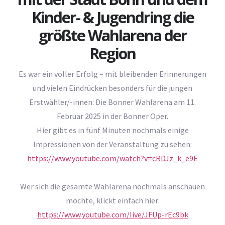
Kinder- & Jugendring die
größte Wahlarena der
Region
Es war ein voller Erfolg – mit bleibenden Erinnerungen
und vielen Eindrücken besonders für die jungen
Erstwähler/-innen: Die Bonner Wahlarena am 11.
Februar 2025 in der Bonner Oper.
Hier gibt es in fünf Minuten nochmals einige
Impressionen von der Veranstaltung zu sehen:
https://www.youtube.com/watch?v=cRDJz_k_e9E
Wer sich die gesamte Wahlarena nochmals anschauen
möchte, klickt einfach hier:
https://www.youtube.com/live/JFUp-rEc9bk