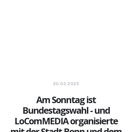
20.02.2025
Am Sonntag ist
Bundestagswahl - und
LoComMEDIA organisierte
mit der Stadt Bonn und dem