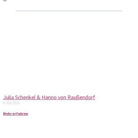
Julia Schenkel & Hanno von Raußendorf
9. Mai 2022
Mehr erfahren