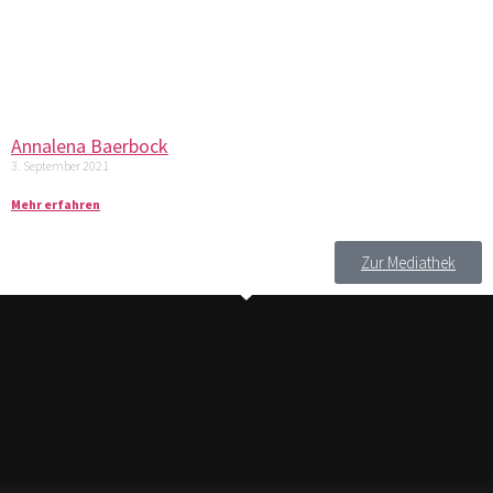
Annalena Baerbock
3. September 2021
Mehr erfahren
Zur Mediathek