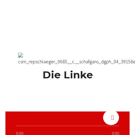
Die Linke
0:00
0:00